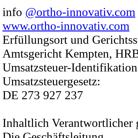
info
@ortho-innovativ.com
www.ortho-innovativ.com
Erfüllungsort und Gerichtss
Amtsgericht Kempten, HR
Umsatzsteuer-Identifikati
Umsatzsteuergesetz:
DE 273 927 237
Inhaltlich Verantwortliche
Die Geschäftsleitung