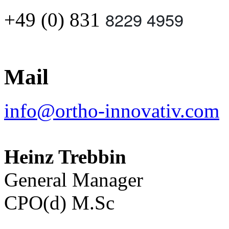
8229 4959
+49 (0) 831
Mail
info@ortho-innovativ.com
Heinz Trebbin
General Manager
CPO(d) M.Sc